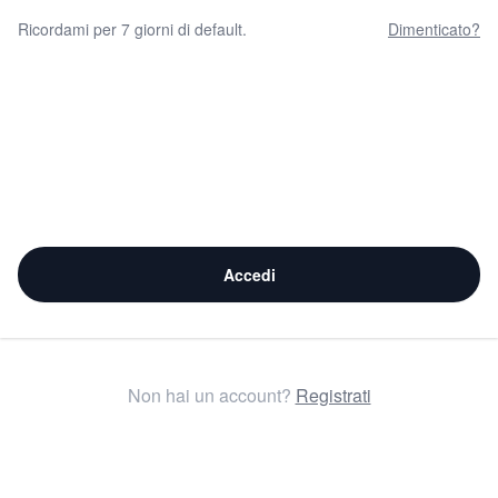
Ricordami per 7 giorni di default.
Dimenticato?
Accedi
Non hai un account?
Registrati