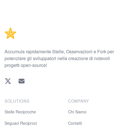
Footer
Accumula rapidamente Stelle, Osservazioni e Fork per
potenziare gli sviluppatori nella creazione di notevoli
progetti open-source!
Twitter
EMAIL
SOLUTIONS
COMPANY
Stelle Reciproche
Chi Siamo
Seguaci Reciproci
Contatti