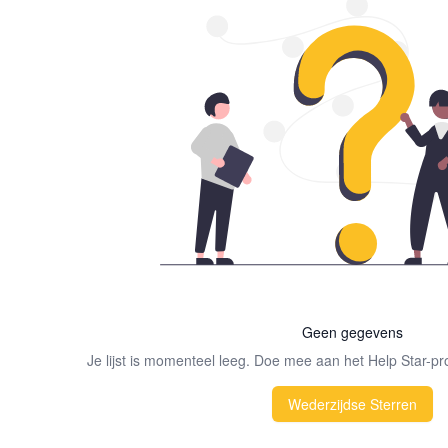
Geen gegevens
Je lijst is momenteel leeg. Doe mee aan het Help Star-p
Wederzijdse Sterren