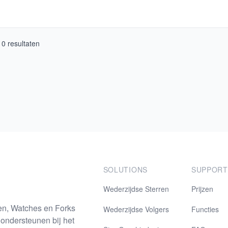
10
resultaten
SOLUTIONS
SUPPORT
Wederzijdse Sterren
Prijzen
en, Watches en Forks
Wederzijdse Volgers
Functies
 ondersteunen bij het