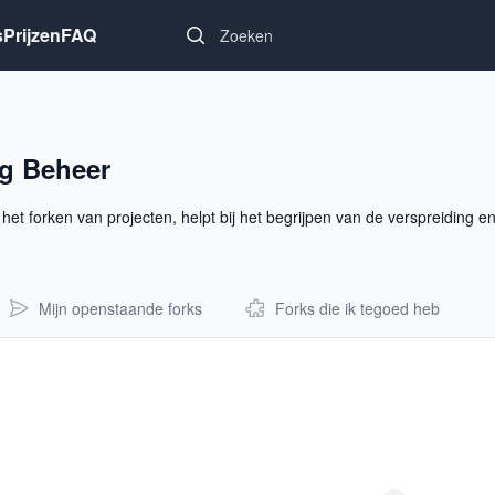
Search...
s
Prijzen
FAQ
ng Beheer
et forken van projecten, helpt bij het begrijpen van de verspreiding e
Mijn openstaande forks
Forks die ik tegoed heb