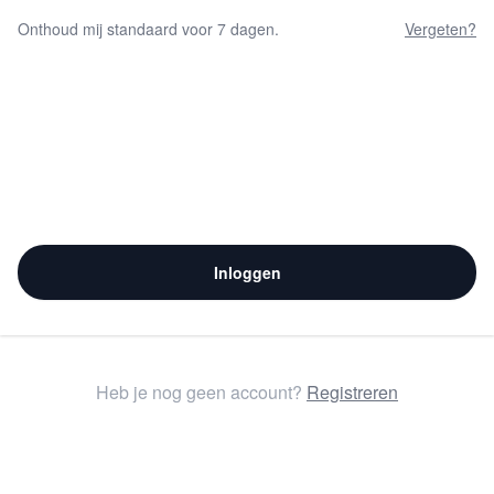
Onthoud mij standaard voor 7 dagen.
Vergeten?
Inloggen
Heb je nog geen account?
Registreren