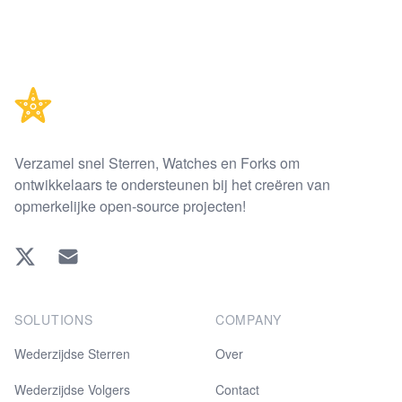
Footer
Verzamel snel Sterren, Watches en Forks om
ontwikkelaars te ondersteunen bij het creëren van
opmerkelijke open-source projecten!
Twitter
EMAIL
SOLUTIONS
COMPANY
Wederzijdse Sterren
Over
Wederzijdse Volgers
Contact