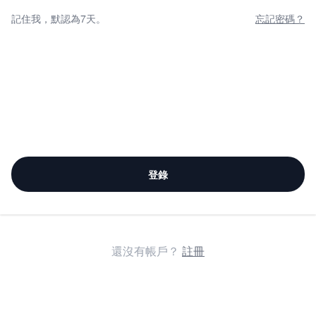
記住我，默認為7天。
忘記密碼？
登錄
還沒有帳戶？
註冊