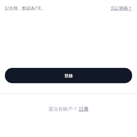
記住我，默認為7天。
忘記密碼？
登錄
還沒有帳戶？
註冊