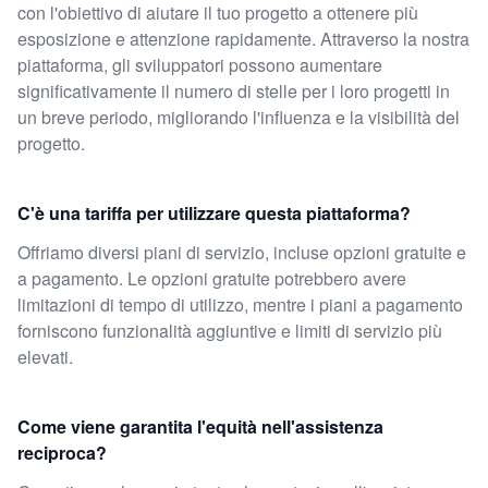
con l'obiettivo di aiutare il tuo progetto a ottenere più
esposizione e attenzione rapidamente. Attraverso la nostra
piattaforma, gli sviluppatori possono aumentare
significativamente il numero di stelle per i loro progetti in
un breve periodo, migliorando l'influenza e la visibilità del
progetto.
C'è una tariffa per utilizzare questa piattaforma?
Offriamo diversi piani di servizio, incluse opzioni gratuite e
a pagamento. Le opzioni gratuite potrebbero avere
limitazioni di tempo di utilizzo, mentre i piani a pagamento
forniscono funzionalità aggiuntive e limiti di servizio più
elevati.
Come viene garantita l'equità nell'assistenza
reciproca?