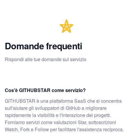
Domande frequenti
Rispondi alle tue domande sul servizio
Cos'è GITHUBSTAR come servizio?
GITHUBSTAR è una piattaforma SaaS che si concentra
sull'aiutare gli sviluppatori di GitHub a migliorare
rapidamente la visibilità e l'interazione dei progetti.
Forniamo servizi come valutazioni Star, sottoscrizioni
Watch, Fork e Follow per facilitare l'assistenza reciproca,