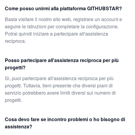
Come posso unirmi alla piattaforma GITHUBSTAR?
Basta visitare il nostro sito web, registrare un account e
seguire le istruzioni per completare la configurazione.
Potrai quindi iniziare a partecipare all'assistenza
reciproca.
Posso partecipare all'assistenza reciproca per più
progetti?
Sì, puoi partecipare all'assistenza reciproca per più
progetti. Tuttavia, tieni presente che diversi piani di
servizio potrebbero avere limiti diversi sul numero di
progetti.
Cosa devo fare se incontro problemi o ho bisogno di
assistenza?