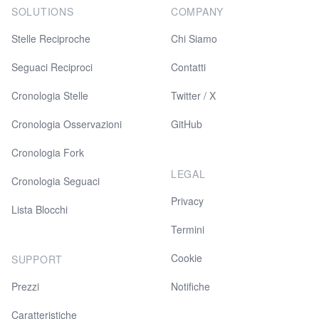
SOLUTIONS
COMPANY
Stelle Reciproche
Chi Siamo
Seguaci Reciproci
Contatti
Cronologia Stelle
Twitter / X
Cronologia Osservazioni
GitHub
Cronologia Fork
LEGAL
Cronologia Seguaci
Privacy
Lista Blocchi
Termini
Cookie
SUPPORT
Prezzi
Notifiche
Caratteristiche