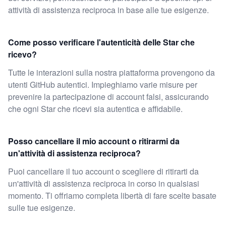
attività di assistenza reciproca in base alle tue esigenze.
Come posso verificare l'autenticità delle Star che
ricevo?
Tutte le interazioni sulla nostra piattaforma provengono da
utenti GitHub autentici. Impieghiamo varie misure per
prevenire la partecipazione di account falsi, assicurando
che ogni Star che ricevi sia autentica e affidabile.
Posso cancellare il mio account o ritirarmi da
un'attività di assistenza reciproca?
Puoi cancellare il tuo account o scegliere di ritirarti da
un'attività di assistenza reciproca in corso in qualsiasi
momento. Ti offriamo completa libertà di fare scelte basate
sulle tue esigenze.