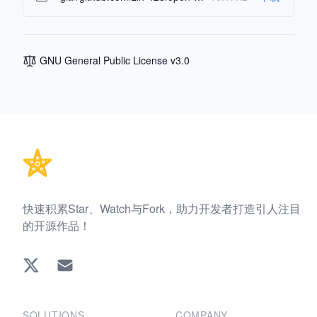
GNU General Public License v3.0
Footer
快速积累Star、Watch与Fork，助力开发者打造引人注目
的开源作品！
Twitter
EMAIL
SOLUTIONS
COMPANY