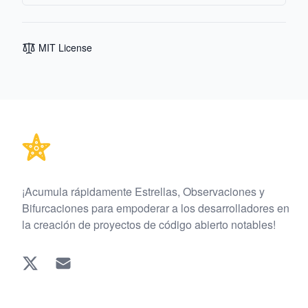
MIT License
Footer
¡Acumula rápidamente Estrellas, Observaciones y
Bifurcaciones para empoderar a los desarrolladores en
la creación de proyectos de código abierto notables!
Twitter
EMAIL