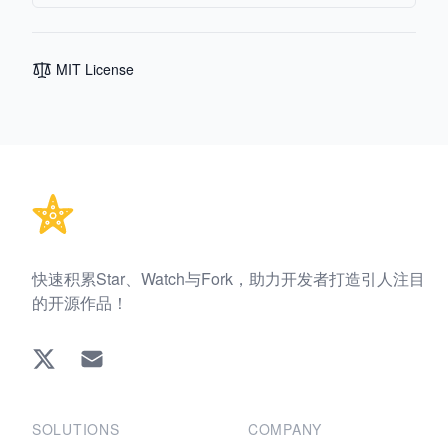
MIT License
Footer
快速积累Star、Watch与Fork，助力开发者打造引人注目
的开源作品！
Twitter
EMAIL
SOLUTIONS
COMPANY