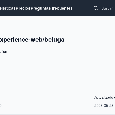
Search...
erísticas
Precios
Preguntas frecuentes
xperience-web/beluga
ation
Actualizado 
0
2026-05-28 