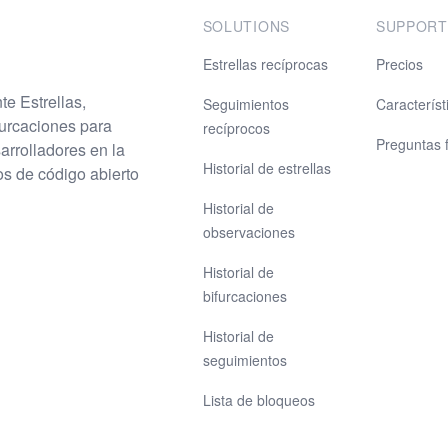
SOLUTIONS
SUPPORT
Estrellas recíprocas
Precios
e Estrellas,
Seguimientos
Característ
urcaciones para
recíprocos
Preguntas 
arrolladores en la
Historial de estrellas
os de código abierto
Historial de
observaciones
Historial de
bifurcaciones
Historial de
seguimientos
Lista de bloqueos