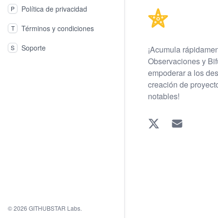
Política de privacidad
P
Términos y condiciones
T
Soporte
S
¡Acumula rápidament
Observaciones y Bif
empoderar a los des
creación de proyect
notables!
Twitter
EMAIL
© 2026 GITHUBSTAR Labs.