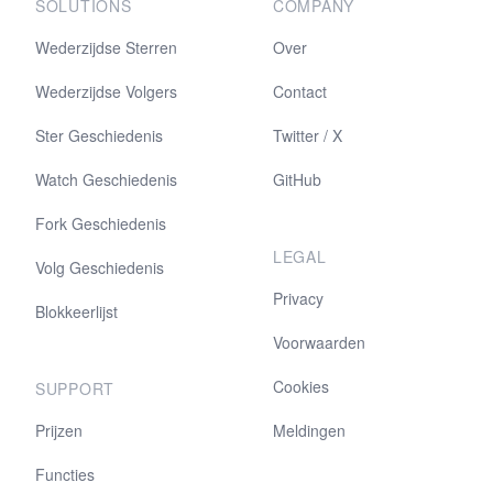
SOLUTIONS
COMPANY
Wederzijdse Sterren
Over
Wederzijdse Volgers
Contact
Ster Geschiedenis
Twitter / X
Watch Geschiedenis
GitHub
Fork Geschiedenis
LEGAL
Volg Geschiedenis
Privacy
Blokkeerlijst
Voorwaarden
Cookies
SUPPORT
Prijzen
Meldingen
Functies