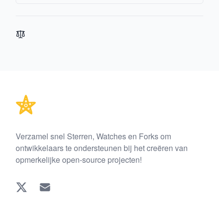
Footer
Verzamel snel Sterren, Watches en Forks om
ontwikkelaars te ondersteunen bij het creëren van
opmerkelijke open-source projecten!
Twitter
EMAIL