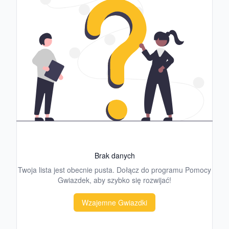
Brak danych
Twoja lista jest obecnie pusta. Dołącz do programu Pomocy
Gwiazdek, aby szybko się rozwijać!
Wzajemne Gwiazdki