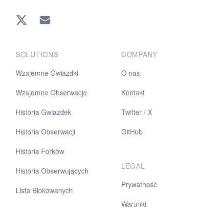
Twitter
EMAIL
SOLUTIONS
COMPANY
Wzajemne Gwiazdki
O nas
Wzajemne Obserwacje
Kontakt
Historia Gwiazdek
Twitter / X
Historia Obserwacji
GitHub
Historia Forków
LEGAL
Historia Obserwujących
Prywatność
Lista Blokowanych
Warunki