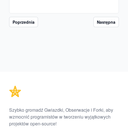
Poprzednia
Następna
Footer
Szybko gromadź Gwiazdki, Obserwacje i Forki, aby
wzmocnić programistów w tworzeniu wyjątkowych
projektów open-source!