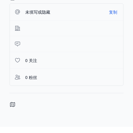
未填写或隐藏
复制
0 关注
0 粉丝
Footer