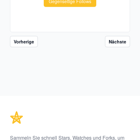
Gegenseitige Follows
Vorherige
Nächste
Footer
Sammeln Sie schnell Stars, Watches und Forks, um