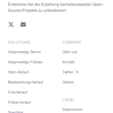
Entwickler bei der Erstellung bemerkenswerter Open-
Source-Projekte zu unterstützen!
Twitter
EMAIL
SOLUTIONS
COMPANY
Gegenseitige Sterne
Über uns
Gegenseitige Follows
Kontakt
Stern-Verlauf
Twitter / X
Beobachtungs-Verlauf
GitHub
Fork-Verlauf
LEGAL
Follow-Verlauf
Datenschutz
Sperrliste