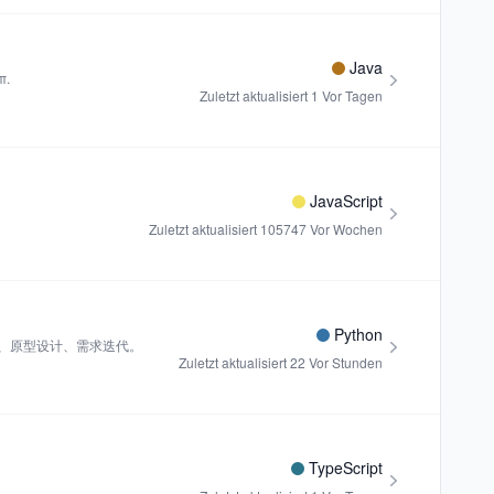
Java
π.
Zuletzt aktualisiert
1 Vor Tagen
JavaScript
Zuletzt aktualisiert
105747 Vor Wochen
Python
改造、原型设计、需求迭代。
Zuletzt aktualisiert
22 Vor Stunden
TypeScript