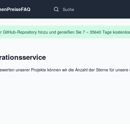
Search...
nen
Preise
FAQ
Ihr GitHub-Repository hinzu und genießen Sie 7 ~ 35640 Tage kostenl
rationsservice
ewerten unserer Projekte können wir die Anzahl der Sterne für unsere 