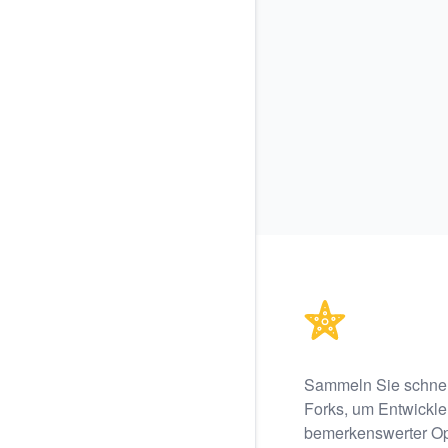
Footer
Sammeln Sie schnel
Forks, um Entwickler
bemerkenswerter Op