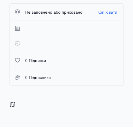
Не заповнено або приховано
Копіювати
0 Підписки
0 Підписники
Footer