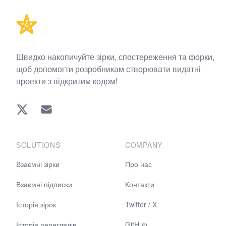
Швидко накопичуйте зірки, спостереження та форки,
щоб допомогти розробникам створювати видатні
проекти з відкритим кодом!
Twitter
EMAIL
SOLUTIONS
COMPANY
Взаємні зірки
Про нас
Взаємні підписки
Контакти
Історія зірок
Twitter / X
Історія переглядів
GitHub