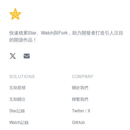
快速積累Star、Watch與Fork，助力開發者打造引人注目
的開源作品！
Twitter
EMAIL
SOLUTIONS
COMPANY
互助星標
關於我們
互助關注
聯繫我們
Star記錄
Twitter / X
Watch記錄
GitHub