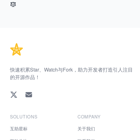
Footer
快速积累Star、Watch与Fork，助力开发者打造引人注目
的开源作品！
Twitter
EMAIL
SOLUTIONS
COMPANY
互助星标
关于我们