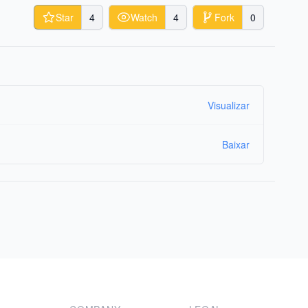
Star
4
Watch
4
Fork
0
Visualizar
Baixar