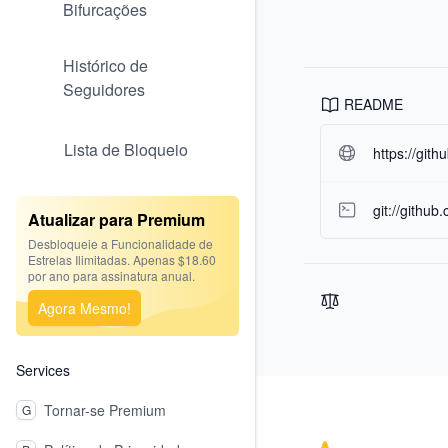
Bifurcações
Histórico de
Seguidores
README
Lista de Bloqueio
https://git
git://github
Atualizar para Premium
Desbloqueie a Funcionalidade de
Estrelas Ilimitadas. Apenas $18.60
por ano para assinatura anual.
Agora Mesmo!
Services
Footer
Tornar-se Premium
G