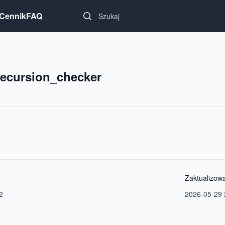
Search...
Cennik
FAQ
/recursion_checker
Zaktualizow
2
2026-05-29 