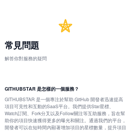
常見問題
解答你對服務的疑問
GITHUBSTAR 是怎樣的一個服務？
GITHUBSTAR 是一個專注於幫助 GitHub 開發者迅速提高
項目可見性和互動的SaaS平台。我們提供Star星標、
Watch訂閱、Fork分叉以及Follow關注等互助服務，旨在幫
助你的項目快速獲得更多的曝光和關注。通過我們的平台，
開發者可以在短時間內顯著增加項目的星標數量，提升項目