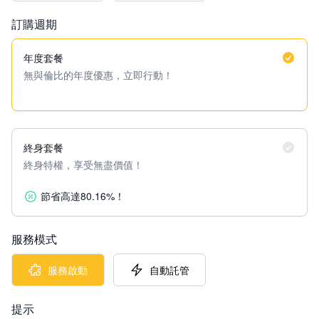
訂購週期
年度套餐
無與倫比的年度優惠，立即行動！
終身套餐
終身特權，享受無盡價值！
節省高達80.16%！
服務模式
服務啟動
自動託管
提示