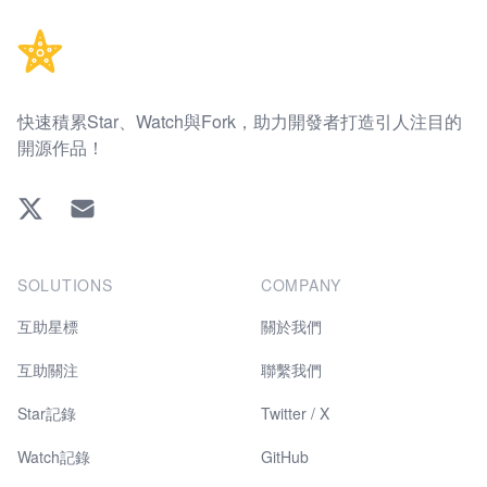
快速積累Star、Watch與Fork，助力開發者打造引人注目的
開源作品！
Twitter
EMAIL
SOLUTIONS
COMPANY
互助星標
關於我們
互助關注
聯繫我們
Star記錄
Twitter / X
Watch記錄
GitHub