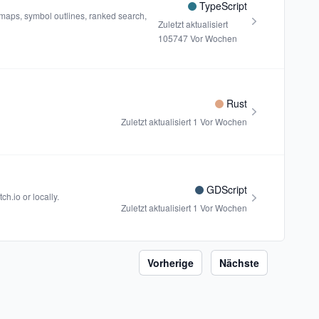
TypeScript
 maps, symbol outlines, ranked search,
Zuletzt aktualisiert
105747 Vor Wochen
Rust
Zuletzt aktualisiert
1 Vor Wochen
GDScript
ch.io or locally.
Zuletzt aktualisiert
1 Vor Wochen
Vorherige
Nächste