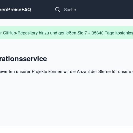
Search...
nen
Preise
FAQ
Ihr GitHub-Repository hinzu und genießen Sie 7 ~ 35640 Tage kostenl
rationsservice
ewerten unserer Projekte können wir die Anzahl der Sterne für unsere 