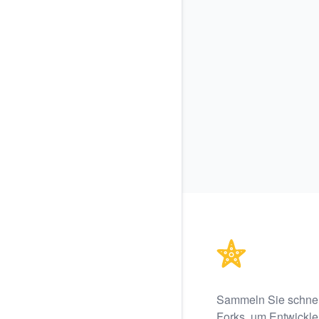
Footer
Sammeln Sie schnel
Forks, um Entwickler