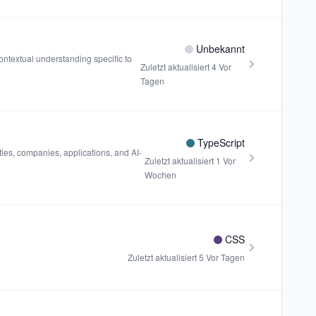
Unbekannt
ntextual understanding specific to
Zuletzt aktualisiert
4 Vor
Tagen
TypeScript
ies, companies, applications, and AI-
Zuletzt aktualisiert
1 Vor
Wochen
CSS
Zuletzt aktualisiert
5 Vor Tagen