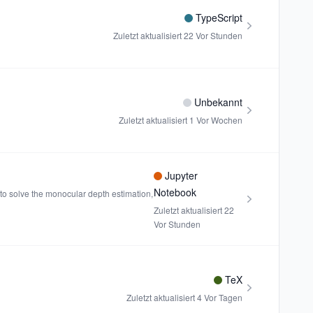
TypeScript
Zuletzt aktualisiert
22 Vor Stunden
Unbekannt
Zuletzt aktualisiert
1 Vor Wochen
Jupyter
Notebook
 to solve the monocular depth estimation,
Zuletzt aktualisiert
22
Vor Stunden
TeX
Zuletzt aktualisiert
4 Vor Tagen