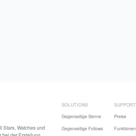
SOLUTIONS
SUPPORT
Gegenseitige Sterne
Preise
l Stars, Watches und
Gegenseitige Follows
Funktionen
 bei der Erstellung